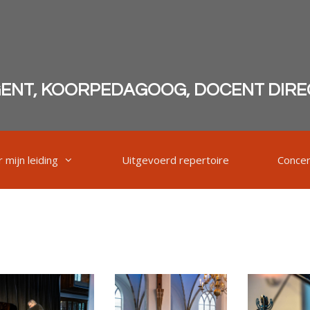
GENT, KOORPEDAGOOG, DOCENT DIRE
 mijn leiding
Uitgevoerd repertoire
Conce