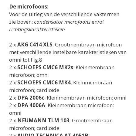
De microfoons:
Voor de uitleg van de verschillende vaktermen
zie boven:
condensator microfoons
en/of
richtingskarakteristieken
2 x
AKG C414 XLS
: Grootmembraan microfoon
met verschillende instelbare karakteristieken van
omni tot Fig.8
2 x
SCHOEPS CMC6 MK2s
: Kleinmembraan
microfoon; omni
2 x
SCHOEPS CMC6 MK4
: Kleinmembraan
microfoon; cardioïde
2 x
DPA 2006c
: Kleinmembraan microfoon; omni
2 x
DPA 4006A
: Kleinmembraan microfoon:
omni
2 x
NEUMANN TLM 103
: Grootmembraan
microfoon; cardioïde
2 x
AUDIO TECHNICA
AT 4051B: