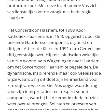
oratoriumkoor. Met deze inzet toonde Vos zich
verdienstelijk voor de zangkunst in de regio
Haarlem.
Het Concertkoor Haarlem, tot 1999 Koor
Katholiek Haarlem, is in 1946 opgericht door de
bekende Haarlemse componist, organist en
dirigent Albert de Klerk. In 1991 nam Ger Vos het
dirigeerstokje over. Hij reist sindsdien wekelijks
van zijn woonplaats Wageningen naar Haarlem
om het Concertkoor Haarlem te begeleiden. De
dynamische, inspirerende maar ook veeleisende
wijze waarop hij dit doet zijn kenmerkend voor
zijn stijl van werken. Ger Vos oogst waardering
voor zijn interpretaties met respect voor de
componist, waarbij hij de emotie uit de muziek
weet over te brengen. Solisten en orkesten van
hoog internationaal niveau verlenen graag hun