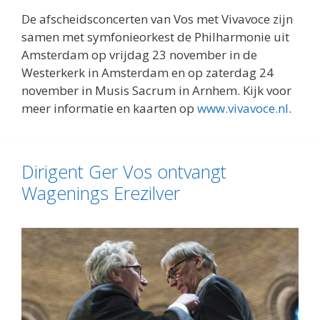
De afscheidsconcerten van Vos met Vivavoce zijn
samen met symfonieorkest de Philharmonie uit
Amsterdam op vrijdag 23 november in de
Westerkerk in Amsterdam en op zaterdag 24
november in Musis Sacrum in Arnhem. Kijk voor
meer informatie en kaarten op
www.vivavoce.nl
.
Dirigent Ger Vos ontvangt
Wagenings Erezilver