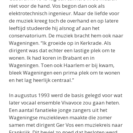
niet voor de hand. Vos begon dan ook als
elektrotechnisch ingenieur. Maar de liefde voor
de muziek kreeg toch de overhand en op latere
leeftijd studeerde hij alsnog af aan het
conservatorium. De muziek bracht hem ook naar
Wageningen. “Ik groeide op in Kerkrade. Als
dirigent was dat echter een lastige plek om te
wonen. Ik had koren in Brabant en in
Wageningen. Toen ook Haarlem er bij kwam,
bleek Wageningen een prima plek om te wonen
en het lag heerlijk centraal.”
In augustus 1993 werd de basis gelegd voor wat
later vocaal ensemble Vivavoce zou gaan heten.
Een aantal fanatieke jonge zangers uit het
Wageningse muziekleven maakte die zomer
samen met dirigent Ger Vos een muziekreis naar
Frankrijk. Dit beviel zo goed dat besloten werd