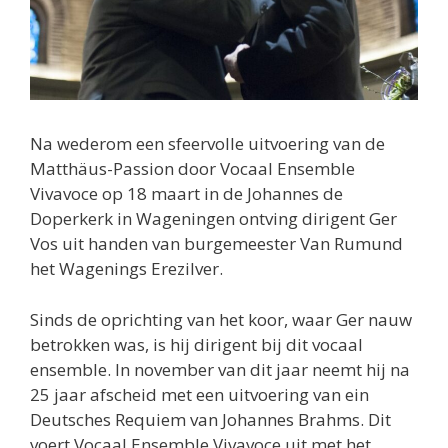
Na wederom een sfeervolle uitvoering van de
Matthäus-Passion door Vocaal Ensemble
Vivavoce op 18 maart in de Johannes de
Doperkerk in Wageningen ontving dirigent Ger
Vos uit handen van burgemeester Van Rumund
het Wagenings Erezilver.
Sinds de oprichting van het koor, waar Ger nauw
betrokken was, is hij dirigent bij dit vocaal
ensemble. In november van dit jaar neemt hij na
25 jaar afscheid met een uitvoering van ein
Deutsches Requiem van Johannes Brahms. Dit
voert Vocaal Ensemble Vivavoce uit met het