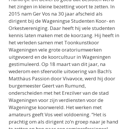
het zingen in kleine bezetting voort te zetten. In
2015 nam Ger Vos na 30 jaar afscheid als
dirigent bij de Wageningse Studenten Koor- en
Orkestvereniging. Daar heeft hij vele studenten
kennis laten maken met de koorzang. Hij heeft in
het verleden samen met Toonkunstkoor
Wageningen vele grote oratoriumwerken
uitgevoerd en de koorcultuur in Wageningen
gestimuleerd. Op 18 maart van dit jaar, na
wederom een sfeervolle uitvoering van Bach’s
Matthäus Passion door Vivavoce, werd hij door
burgemeester Geert van Rumund,
onderscheiden met het Erezilver van de stad
Wageningen voor zijn verdiensten voor de
Wageningse koorwereld. Het werken met
amateurs geeft Vos veel voldoening. “Het is
prachtig om als dirigent zo’n groep naar je hand
te zetten en hen naar een semiprofessioneel