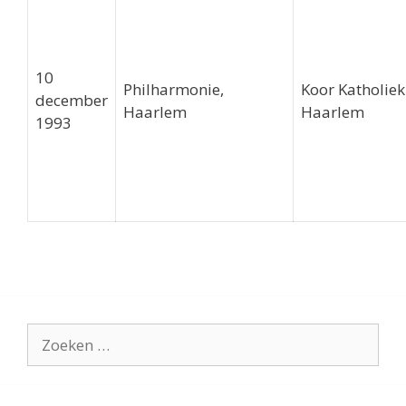
10
Philharmonie,
Koor Katholiek
december
Haarlem
Haarlem
1993
Zoek
naar: