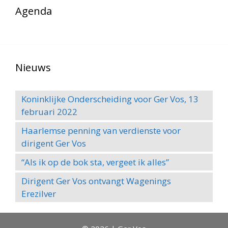
Agenda
Nieuws
Koninklijke Onderscheiding voor Ger Vos, 13
februari 2022
Haarlemse penning van verdienste voor
dirigent Ger Vos
“Als ik op de bok sta, vergeet ik alles”
Dirigent Ger Vos ontvangt Wagenings
Erezilver