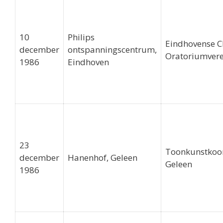
10
Philips
Eindhovense C
december
ontspanningscentrum,
Oratoriumvere
1986
Eindhoven
23
Toonkunstkoo
december
Hanenhof, Geleen
Geleen
1986