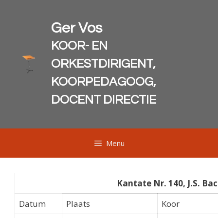
Ga
naar
Ger Vos
de
inhoud
KOOR- EN
ORKESTDIRIGENT,
KOORPEDAGOOG,
DOCENT DIRECTIE
Menu
Kantate Nr. 140, J.S. Ba
Datum
Plaats
Koor