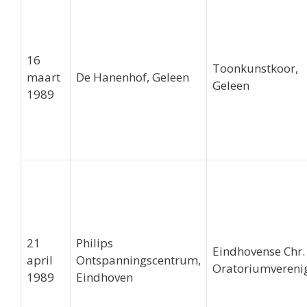
16
Toonkunstkoor,
maart
De Hanenhof, Geleen
Geleen
1989
21
Philips
Eindhovense Chr.
april
Ontspanningscentrum,
Oratoriumvereni
1989
Eindhoven