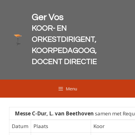
Ga
naar
Ger Vos
de
inhoud
KOOR- EN
ORKESTDIRIGENT,
KOORPEDAGOOG,
DOCENT DIRECTIE
Menu
Messe C-Dur, L. van Beethoven
samen met Requi
Datum
Plaats
Koor