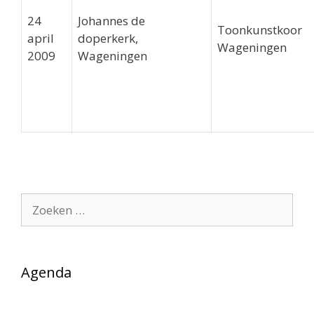
24
Johannes de
Toonkunstkoor
april
doperkerk,
Wageningen
2009
Wageningen
Zoek
naar:
Agenda