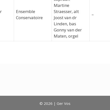
Martine
r
Ensemble
Straesser, alt
–
Conservatoire
Joost van dr
Linden, bas
Gonny van der
Maten, orgel
© 2026 | Ger Vos