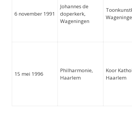
Johannes de
Toonkunst
6 november 1991
doperkerk,
Wagening
Wageningen
Philharmonie,
Koor Katho
15 mei 1996
Haarlem
Haarlem